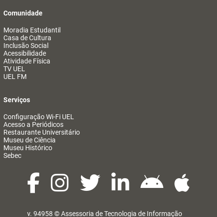
Comunidade
Moradia Estudantil
Casa de Cultura
Inclusão Social
Acessibilidade
Atividade Física
TV UEL
UEL FM
Serviços
Configuração Wi-Fi UEL
Acesso a Periódicos
Restaurante Universitário
Museu de Ciência
Museu Histórico
Sebec
v. 94958 ©
Assessoria de Tecnologia de Informação
@