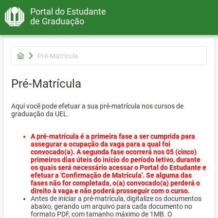
Portal do Estudante
de Graduação
Pré-Matrícula
Pré-Matrícula
Aqui você pode efetuar a sua pré-matrícula nos cursos de
graduação da UEL.
A pré-matrícula é a primeira fase a ser cumprida para
assegurar a ocupação da vaga para a qual foi
convocado(a). A segunda fase ocorrerá nos 05 (cinco)
primeiros dias úteis do início do período letivo, durante
os quais será necessário acessar o Portal do Estudante e
efetuar a 'Confirmação de Matrícula'. Se alguma das
fases não for completada, o(a) convocado(a) perderá o
direito à vaga e não poderá prosseguir com o curso.
Antes de iniciar a pré-matrícula, digitalize os documentos
abaixo, gerando um arquivo para cada documento no
formato PDF, com tamanho máximo de 1MB. O