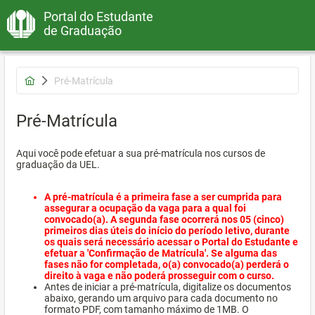
Portal do Estudante
de Graduação
Pré-Matrícula
Pré-Matrícula
Aqui você pode efetuar a sua pré-matrícula nos cursos de
graduação da UEL.
A pré-matrícula é a primeira fase a ser cumprida para
assegurar a ocupação da vaga para a qual foi
convocado(a). A segunda fase ocorrerá nos 05 (cinco)
primeiros dias úteis do início do período letivo, durante
os quais será necessário acessar o Portal do Estudante e
efetuar a 'Confirmação de Matrícula'. Se alguma das
fases não for completada, o(a) convocado(a) perderá o
direito à vaga e não poderá prosseguir com o curso.
Antes de iniciar a pré-matrícula, digitalize os documentos
abaixo, gerando um arquivo para cada documento no
formato PDF, com tamanho máximo de 1MB. O