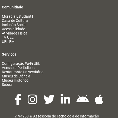
Comunidade
Moradia Estudantil
Casa de Cultura
Inclusão Social
Acessibilidade
Atividade Física
TV UEL
UEL FM
Serviços
Configuração Wi-Fi UEL
Acesso a Periódicos
Restaurante Universitário
Museu de Ciência
Museu Histórico
Sebec
v. 94958 ©
Assessoria de Tecnologia de Informação
@