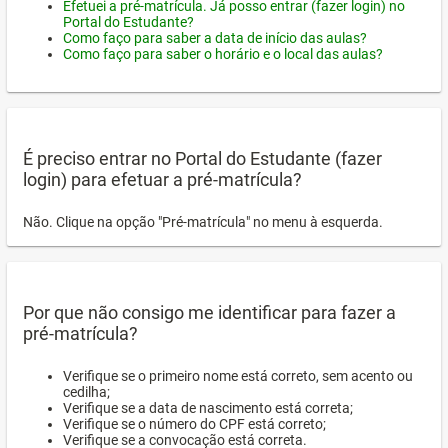
Efetuei a pré-matrícula. Já posso entrar (fazer login) no
Portal do Estudante?
Como faço para saber a data de início das aulas?
Como faço para saber o horário e o local das aulas?
É preciso entrar no Portal do Estudante (fazer
login) para efetuar a pré-matrícula?
Não. Clique na opção "Pré-matrícula" no menu à esquerda.
Por que não consigo me identificar para fazer a
pré-matrícula?
Verifique se o primeiro nome está correto, sem acento ou
cedilha;
Verifique se a data de nascimento está correta;
Verifique se o número do CPF está correto;
Verifique se a convocação está correta.