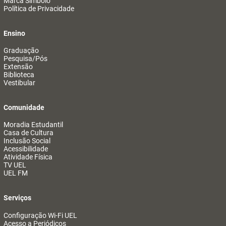
Marca Símbolo
Política de Privacidade
Ensino
Graduação
Pesquisa/Pós
Extensão
Biblioteca
Vestibular
Comunidade
Moradia Estudantil
Casa de Cultura
Inclusão Social
Acessibilidade
Atividade Física
TV UEL
UEL FM
Serviços
Configuração Wi-Fi UEL
Acesso a Periódicos