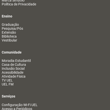
Marca Símbolo
Política de Privacidade
Ensino
Graduação
Pesquisa/Pós
Extensão
Biblioteca
Vestibular
Comunidade
Moradia Estudantil
Casa de Cultura
Inclusão Social
Acessibilidade
Atividade Física
TV UEL
UEL FM
Serviços
Configuração Wi-Fi UEL
Acesso a Periódicos