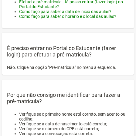
Efetuei a pré-matrícula. Já posso entrar (fazer login) no
Portal do Estudante?
Como faço para saber a data de início das aulas?
Como faço para saber o horário e o local das aulas?
É preciso entrar no Portal do Estudante (fazer
login) para efetuar a pré-matrícula?
Não. Clique na opção "Pré-matrícula" no menu à esquerda.
Por que não consigo me identificar para fazer a
pré-matrícula?
Verifique se o primeiro nome está correto, sem acento ou
cedilha;
Verifique se a data de nascimento está correta;
Verifique se o número do CPF está correto;
Verifique se a convocação está correta.