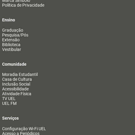
Marca Símbolo
Política de Privacidade
Ensino
Graduação
Pesquisa/Pós
Extensão
Biblioteca
Vestibular
Comunidade
Moradia Estudantil
Casa de Cultura
Inclusão Social
Acessibilidade
Atividade Física
TV UEL
UEL FM
Serviços
Configuração Wi-Fi UEL
Acesso a Periódicos