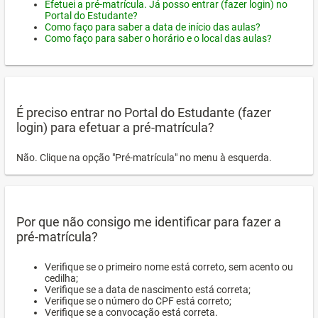
Efetuei a pré-matrícula. Já posso entrar (fazer login) no
Portal do Estudante?
Como faço para saber a data de início das aulas?
Como faço para saber o horário e o local das aulas?
É preciso entrar no Portal do Estudante (fazer
login) para efetuar a pré-matrícula?
Não. Clique na opção "Pré-matrícula" no menu à esquerda.
Por que não consigo me identificar para fazer a
pré-matrícula?
Verifique se o primeiro nome está correto, sem acento ou
cedilha;
Verifique se a data de nascimento está correta;
Verifique se o número do CPF está correto;
Verifique se a convocação está correta.