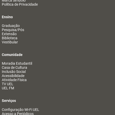
Marca Símbolo
Política de Privacidade
Ensino
Graduação
Pesquisa/Pós
Extensão
Biblioteca
Vestibular
Comunidade
Moradia Estudantil
Casa de Cultura
Inclusão Social
Acessibilidade
Atividade Física
TV UEL
UEL FM
Serviços
Configuração Wi-Fi UEL
Acesso a Periódicos