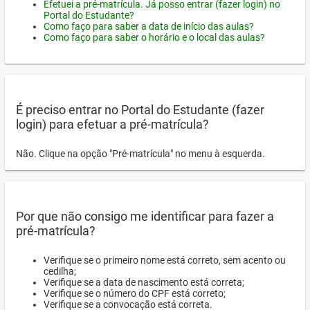
Efetuei a pré-matrícula. Já posso entrar (fazer login) no
Portal do Estudante?
Como faço para saber a data de início das aulas?
Como faço para saber o horário e o local das aulas?
É preciso entrar no Portal do Estudante (fazer
login) para efetuar a pré-matrícula?
Não. Clique na opção "Pré-matrícula" no menu à esquerda.
Por que não consigo me identificar para fazer a
pré-matrícula?
Verifique se o primeiro nome está correto, sem acento ou
cedilha;
Verifique se a data de nascimento está correta;
Verifique se o número do CPF está correto;
Verifique se a convocação está correta.