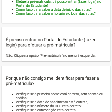
Efetuei a pré-matrícula. Já posso entrar (fazer login) no
Portal do Estudante?
Como faço para saber a data de início das aulas?
Como faço para saber o horário e o local das aulas?
É preciso entrar no Portal do Estudante (fazer
login) para efetuar a pré-matrícula?
Não. Clique na opção "Pré-matrícula" no menu à esquerda.
Por que não consigo me identificar para fazer a
pré-matrícula?
Verifique se o primeiro nome está correto, sem acento ou
cedilha;
Verifique se a data de nascimento está correta;
Verifique se o número do CPF está correto;
Verifique se a convocação está correta.