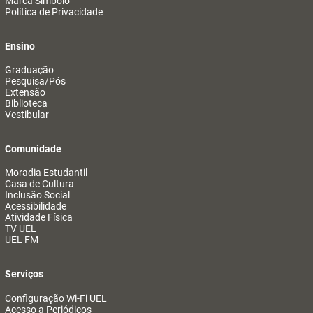
Marca Símbolo
Política de Privacidade
Ensino
Graduação
Pesquisa/Pós
Extensão
Biblioteca
Vestibular
Comunidade
Moradia Estudantil
Casa de Cultura
Inclusão Social
Acessibilidade
Atividade Física
TV UEL
UEL FM
Serviços
Configuração Wi-Fi UEL
Acesso a Periódicos