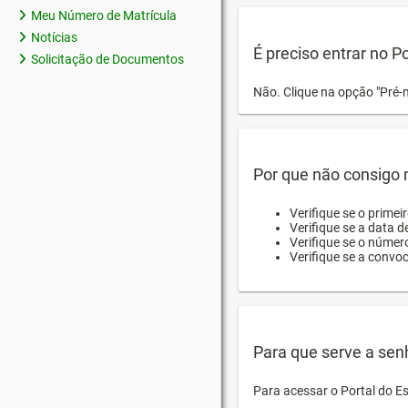
Meu Número de Matrícula
Notícias
É preciso entrar no P
Solicitação de Documentos
Não. Clique na opção "Pré-
Por que não consigo m
Verifique se o primei
Verifique se a data d
Verifique se o númer
Verifique se a convo
Para que serve a sen
Para acessar o Portal do E