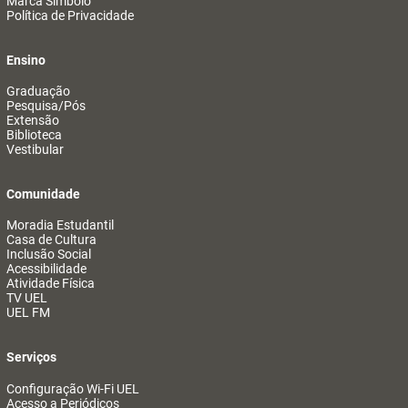
Marca Símbolo
Política de Privacidade
Ensino
Graduação
Pesquisa/Pós
Extensão
Biblioteca
Vestibular
Comunidade
Moradia Estudantil
Casa de Cultura
Inclusão Social
Acessibilidade
Atividade Física
TV UEL
UEL FM
Serviços
Configuração Wi-Fi UEL
Acesso a Periódicos