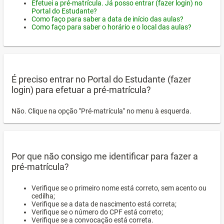
Efetuei a pré-matrícula. Já posso entrar (fazer login) no
Portal do Estudante?
Como faço para saber a data de início das aulas?
Como faço para saber o horário e o local das aulas?
É preciso entrar no Portal do Estudante (fazer
login) para efetuar a pré-matrícula?
Não. Clique na opção "Pré-matrícula" no menu à esquerda.
Por que não consigo me identificar para fazer a
pré-matrícula?
Verifique se o primeiro nome está correto, sem acento ou
cedilha;
Verifique se a data de nascimento está correta;
Verifique se o número do CPF está correto;
Verifique se a convocação está correta.