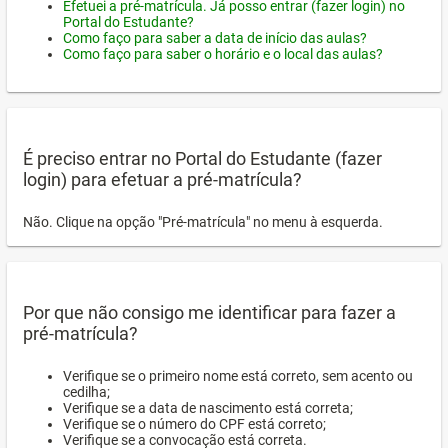
Efetuei a pré-matrícula. Já posso entrar (fazer login) no
Portal do Estudante?
Como faço para saber a data de início das aulas?
Como faço para saber o horário e o local das aulas?
É preciso entrar no Portal do Estudante (fazer
login) para efetuar a pré-matrícula?
Não. Clique na opção "Pré-matrícula" no menu à esquerda.
Por que não consigo me identificar para fazer a
pré-matrícula?
Verifique se o primeiro nome está correto, sem acento ou
cedilha;
Verifique se a data de nascimento está correta;
Verifique se o número do CPF está correto;
Verifique se a convocação está correta.