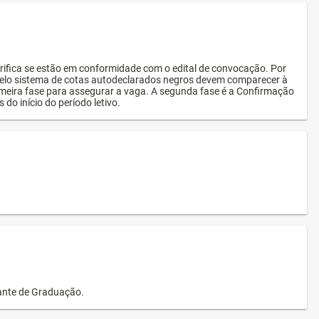
rifica se estão em conformidade com o edital de convocação. Por
s pelo sistema de cotas autodeclarados negros devem comparecer à
imeira fase para assegurar a vaga. A segunda fase é a Confirmação
 do início do período letivo.
dante de Graduação.