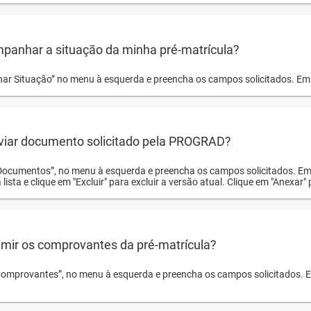
panhar a situação da minha pré-matrícula?
r Situação” no menu à esquerda e preencha os campos solicitados. Em 
viar documento solicitado pela PROGRAD?
Documentos”, no menu à esquerda e preencha os campos solicitados. Em
 lista e clique em "Excluir" para excluir a versão atual. Clique em "Anexar"
mir os comprovantes da pré-matrícula?
Comprovantes”, no menu à esquerda e preencha os campos solicitados. Em