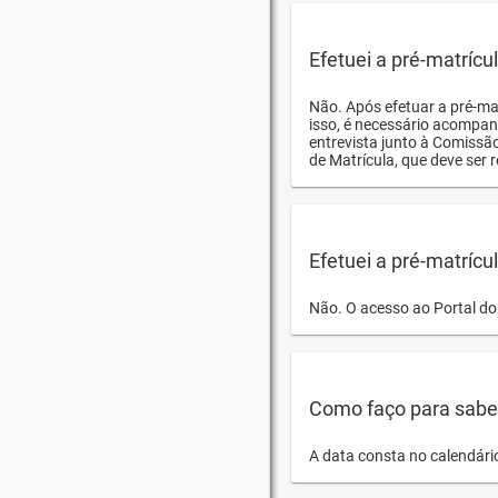
Efetuei a pré-matríc
Não. Após efetuar a pré-ma
isso, é necessário acompan
entrevista junto à Comissã
de Matrícula, que deve ser r
Efetuei a pré-matrícu
Não. O acesso ao Portal do 
Como faço para saber 
A data consta no calendári