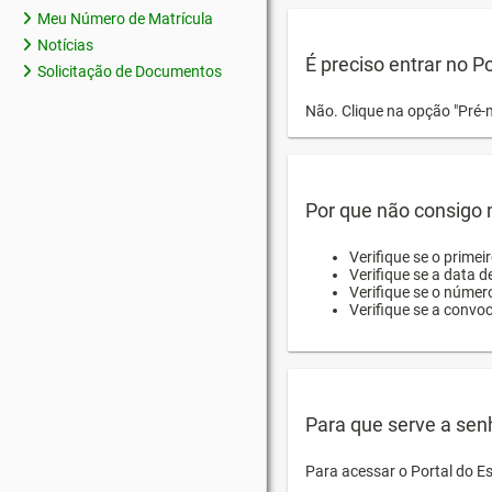
Meu Número de Matrícula
Notícias
É preciso entrar no P
Solicitação de Documentos
Não. Clique na opção "Pré-
Por que não consigo m
Verifique se o primei
Verifique se a data d
Verifique se o númer
Verifique se a convo
Para que serve a sen
Para acessar o Portal do E