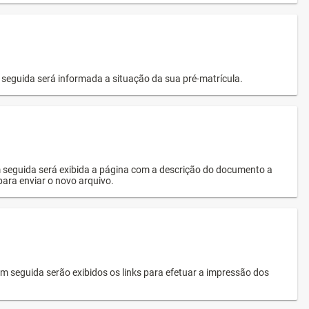
seguida será informada a situação da sua pré-matrícula.
 seguida será exibida a página com a descrição do documento a
 para enviar o novo arquivo.
 seguida serão exibidos os links para efetuar a impressão dos