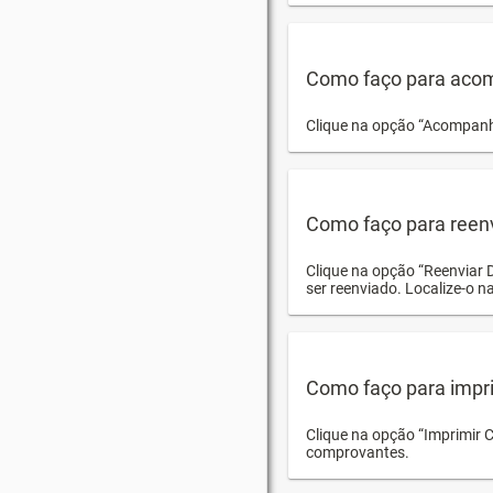
Como faço para acom
Clique na opção “Acompanha
Como faço para reen
Clique na opção “Reenviar 
ser reenviado. Localize-o na
Como faço para impri
Clique na opção “Imprimir 
comprovantes.