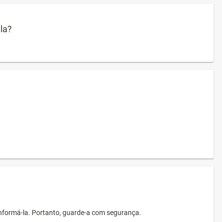
ula?
informá-la. Portanto, guarde-a com segurança.