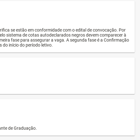
rifica se estão em conformidade com o edital de convocação. Por
s pelo sistema de cotas autodeclarados negros devem comparecer à
imeira fase para assegurar a vaga. A segunda fase é a Confirmação
 do início do período letivo.
dante de Graduação.