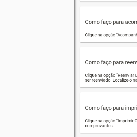
Como faço para acom
Clique na opção “Acompanha
Como faço para reen
Clique na opção “Reenviar 
ser reenviado. Localize-o na
Como faço para impri
Clique na opção “Imprimir 
comprovantes.