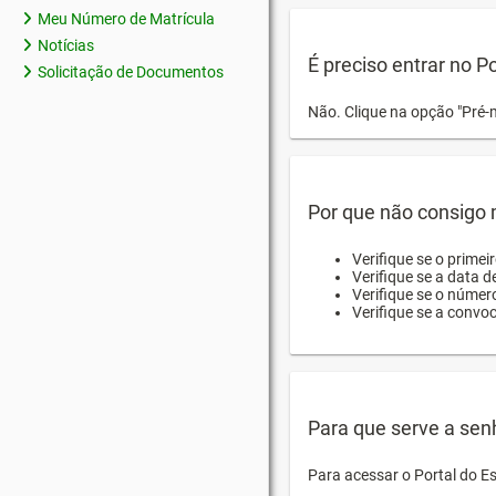
Meu Número de Matrícula
Notícias
É preciso entrar no P
Solicitação de Documentos
Não. Clique na opção "Pré-
Por que não consigo m
Verifique se o primei
Verifique se a data d
Verifique se o númer
Verifique se a convo
Para que serve a sen
Para acessar o Portal do E