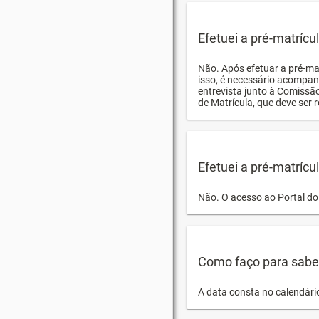
Efetuei a pré-matríc
Não. Após efetuar a pré-ma
isso, é necessário acompan
entrevista junto à Comissã
de Matrícula, que deve ser r
Efetuei a pré-matrícu
Não. O acesso ao Portal do 
Como faço para saber 
A data consta no calendári