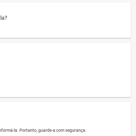
ula?
informá-la. Portanto, guarde-a com segurança.