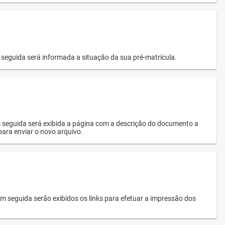
seguida será informada a situação da sua pré-matrícula.
 seguida será exibida a página com a descrição do documento a
 para enviar o novo arquivo.
 seguida serão exibidos os links para efetuar a impressão dos