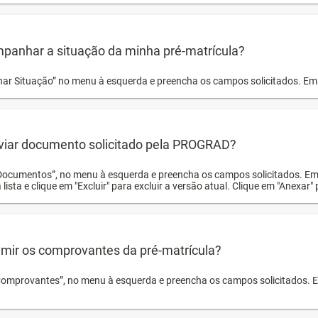
panhar a situação da minha pré-matrícula?
r Situação” no menu à esquerda e preencha os campos solicitados. Em 
viar documento solicitado pela PROGRAD?
Documentos”, no menu à esquerda e preencha os campos solicitados. Em
 lista e clique em "Excluir" para excluir a versão atual. Clique em "Anexar"
mir os comprovantes da pré-matrícula?
Comprovantes”, no menu à esquerda e preencha os campos solicitados. Em