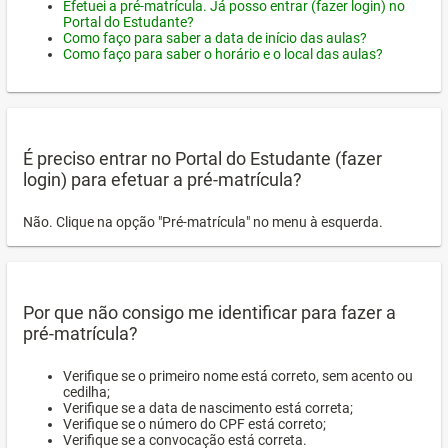
Efetuei a pré-matrícula. Já posso entrar (fazer login) no
Portal do Estudante?
Como faço para saber a data de início das aulas?
Como faço para saber o horário e o local das aulas?
É preciso entrar no Portal do Estudante (fazer
login) para efetuar a pré-matrícula?
Não. Clique na opção "Pré-matrícula" no menu à esquerda.
Por que não consigo me identificar para fazer a
pré-matrícula?
Verifique se o primeiro nome está correto, sem acento ou
cedilha;
Verifique se a data de nascimento está correta;
Verifique se o número do CPF está correto;
Verifique se a convocação está correta.