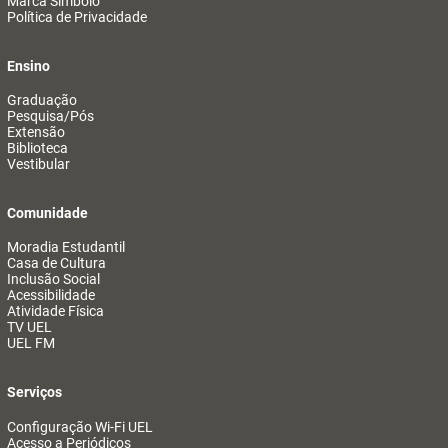
Marca Símbolo
Política de Privacidade
Ensino
Graduação
Pesquisa/Pós
Extensão
Biblioteca
Vestibular
Comunidade
Moradia Estudantil
Casa de Cultura
Inclusão Social
Acessibilidade
Atividade Física
TV UEL
UEL FM
Serviços
Configuração Wi-Fi UEL
Acesso a Periódicos