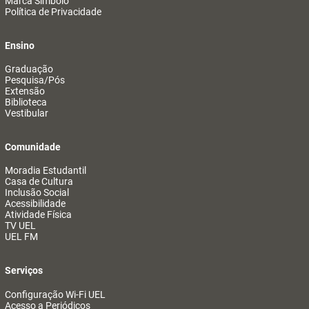
Marca Símbolo
Política de Privacidade
Ensino
Graduação
Pesquisa/Pós
Extensão
Biblioteca
Vestibular
Comunidade
Moradia Estudantil
Casa de Cultura
Inclusão Social
Acessibilidade
Atividade Física
TV UEL
UEL FM
Serviços
Configuração Wi-Fi UEL
Acesso a Periódicos