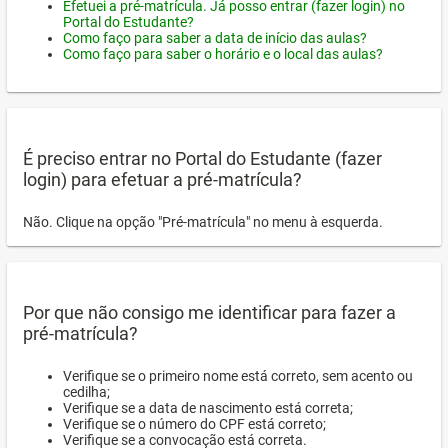
Efetuei a pré-matrícula. Já posso entrar (fazer login) no
Portal do Estudante?
Como faço para saber a data de início das aulas?
Como faço para saber o horário e o local das aulas?
É preciso entrar no Portal do Estudante (fazer
login) para efetuar a pré-matrícula?
Não. Clique na opção "Pré-matrícula" no menu à esquerda.
Por que não consigo me identificar para fazer a
pré-matrícula?
Verifique se o primeiro nome está correto, sem acento ou
cedilha;
Verifique se a data de nascimento está correta;
Verifique se o número do CPF está correto;
Verifique se a convocação está correta.