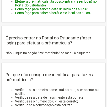
Efetuei a pré-matrícula. Já posso entrar (fazer login) no
Portal do Estudante?
Como faço para saber a data de início das aulas?
Como faço para saber o horário e o local das aulas?
É preciso entrar no Portal do Estudante (fazer
login) para efetuar a pré-matrícula?
Não. Clique na opção "Pré-matrícula" no menu à esquerda.
Por que não consigo me identificar para fazer a
pré-matrícula?
Verifique se o primeiro nome está correto, sem acento ou
cedilha;
Verifique se a data de nascimento está correta;
Verifique se o número do CPF está correto;
Verifique se a convocação está correta.