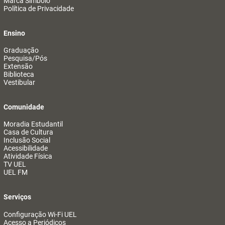
Marca Símbolo
Política de Privacidade
Ensino
Graduação
Pesquisa/Pós
Extensão
Biblioteca
Vestibular
Comunidade
Moradia Estudantil
Casa de Cultura
Inclusão Social
Acessibilidade
Atividade Física
TV UEL
UEL FM
Serviços
Configuração Wi-Fi UEL
Acesso a Periódicos