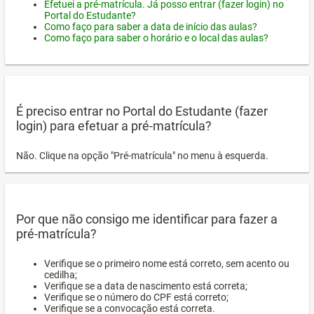
Efetuei a pré-matrícula. Já posso entrar (fazer login) no
Portal do Estudante?
Como faço para saber a data de início das aulas?
Como faço para saber o horário e o local das aulas?
É preciso entrar no Portal do Estudante (fazer
login) para efetuar a pré-matrícula?
Não. Clique na opção "Pré-matrícula" no menu à esquerda.
Por que não consigo me identificar para fazer a
pré-matrícula?
Verifique se o primeiro nome está correto, sem acento ou
cedilha;
Verifique se a data de nascimento está correta;
Verifique se o número do CPF está correto;
Verifique se a convocação está correta.