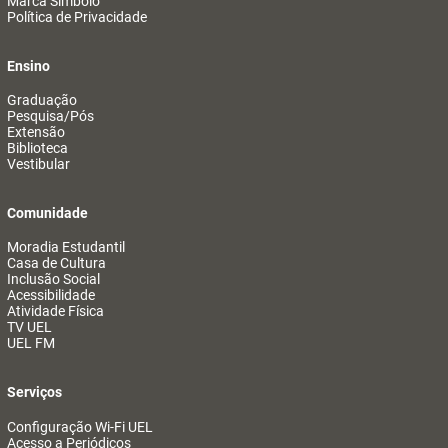
Marca Símbolo
Política de Privacidade
Ensino
Graduação
Pesquisa/Pós
Extensão
Biblioteca
Vestibular
Comunidade
Moradia Estudantil
Casa de Cultura
Inclusão Social
Acessibilidade
Atividade Física
TV UEL
UEL FM
Serviços
Configuração Wi-Fi UEL
Acesso a Periódicos