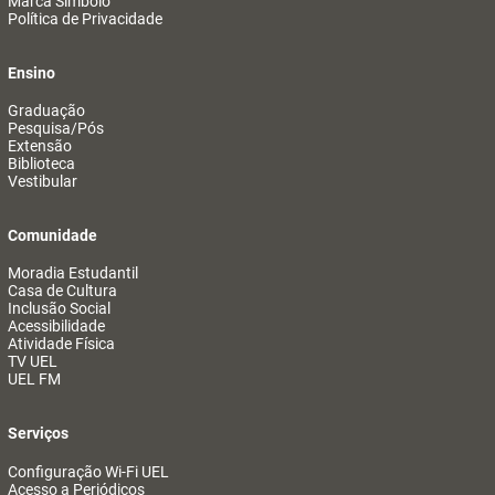
Marca Símbolo
Política de Privacidade
Ensino
Graduação
Pesquisa/Pós
Extensão
Biblioteca
Vestibular
Comunidade
Moradia Estudantil
Casa de Cultura
Inclusão Social
Acessibilidade
Atividade Física
TV UEL
UEL FM
Serviços
Configuração Wi-Fi UEL
Acesso a Periódicos