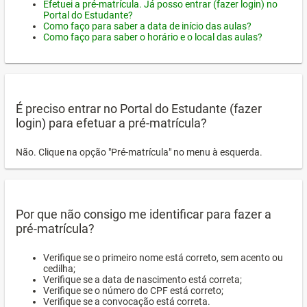
Efetuei a pré-matrícula. Já posso entrar (fazer login) no
Portal do Estudante?
Como faço para saber a data de início das aulas?
Como faço para saber o horário e o local das aulas?
É preciso entrar no Portal do Estudante (fazer
login) para efetuar a pré-matrícula?
Não. Clique na opção "Pré-matrícula" no menu à esquerda.
Por que não consigo me identificar para fazer a
pré-matrícula?
Verifique se o primeiro nome está correto, sem acento ou
cedilha;
Verifique se a data de nascimento está correta;
Verifique se o número do CPF está correto;
Verifique se a convocação está correta.