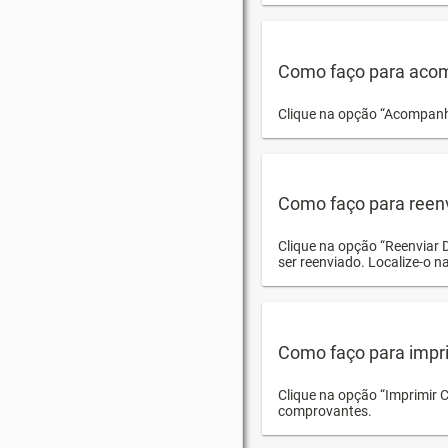
Como faço para acom
Clique na opção “Acompanha
Como faço para reen
Clique na opção “Reenviar 
ser reenviado. Localize-o na
Como faço para impri
Clique na opção “Imprimir 
comprovantes.