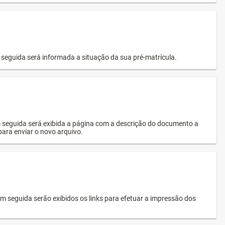
seguida será informada a situação da sua pré-matrícula.
 seguida será exibida a página com a descrição do documento a
 para enviar o novo arquivo.
 seguida serão exibidos os links para efetuar a impressão dos