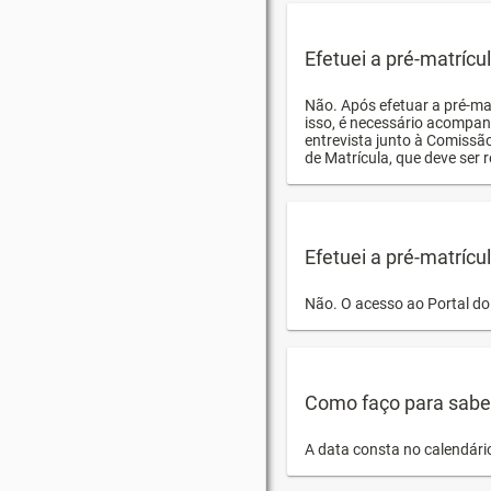
Efetuei a pré-matríc
Não. Após efetuar a pré-ma
isso, é necessário acompan
entrevista junto à Comissã
de Matrícula, que deve ser r
Efetuei a pré-matrícu
Não. O acesso ao Portal do 
Como faço para saber 
A data consta no calendári