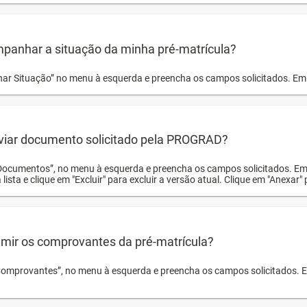
panhar a situação da minha pré-matrícula?
r Situação” no menu à esquerda e preencha os campos solicitados. Em 
viar documento solicitado pela PROGRAD?
Documentos”, no menu à esquerda e preencha os campos solicitados. Em
 lista e clique em "Excluir" para excluir a versão atual. Clique em "Anexar"
mir os comprovantes da pré-matrícula?
Comprovantes”, no menu à esquerda e preencha os campos solicitados. Em