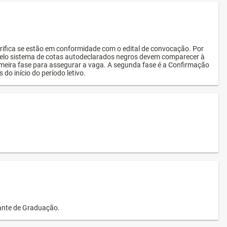
rifica se estão em conformidade com o edital de convocação. Por
s pelo sistema de cotas autodeclarados negros devem comparecer à
imeira fase para assegurar a vaga. A segunda fase é a Confirmação
 do início do período letivo.
dante de Graduação.