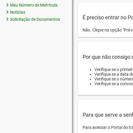
Meu Número de Matrícula
Notícias
É preciso entrar no P
Solicitação de Documentos
Não. Clique na opção "Pré-
Por que não consigo m
Verifique se o primei
Verifique se a data d
Verifique se o númer
Verifique se a convo
Para que serve a sen
Para acessar o Portal do E