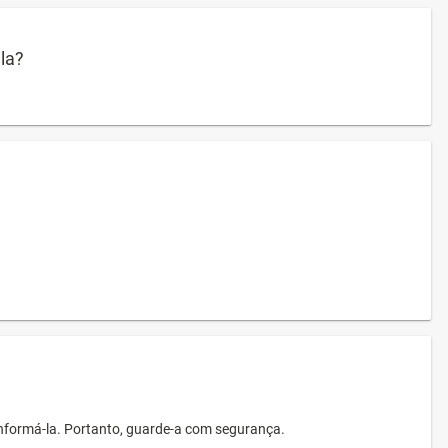
ula?
informá-la. Portanto, guarde-a com segurança.