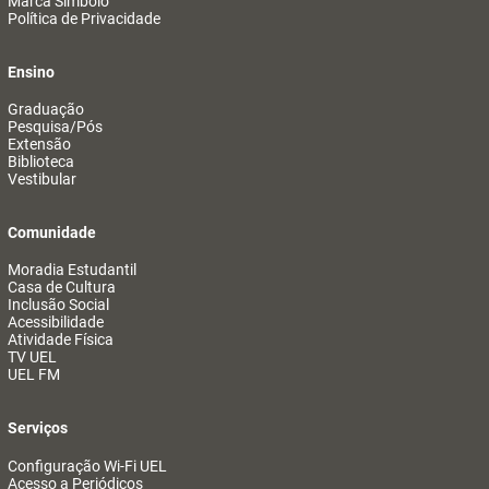
Marca Símbolo
Política de Privacidade
Ensino
Graduação
Pesquisa/Pós
Extensão
Biblioteca
Vestibular
Comunidade
Moradia Estudantil
Casa de Cultura
Inclusão Social
Acessibilidade
Atividade Física
TV UEL
UEL FM
Serviços
Configuração Wi-Fi UEL
Acesso a Periódicos