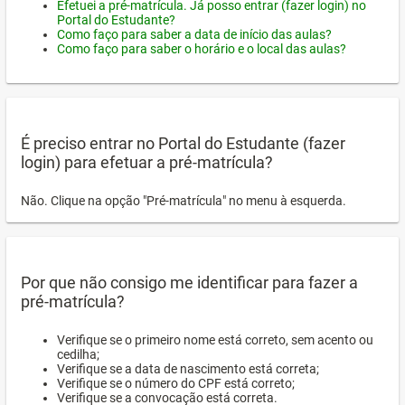
Efetuei a pré-matrícula. Já posso entrar (fazer login) no
Portal do Estudante?
Como faço para saber a data de início das aulas?
Como faço para saber o horário e o local das aulas?
É preciso entrar no Portal do Estudante (fazer
login) para efetuar a pré-matrícula?
Não. Clique na opção "Pré-matrícula" no menu à esquerda.
Por que não consigo me identificar para fazer a
pré-matrícula?
Verifique se o primeiro nome está correto, sem acento ou
cedilha;
Verifique se a data de nascimento está correta;
Verifique se o número do CPF está correto;
Verifique se a convocação está correta.