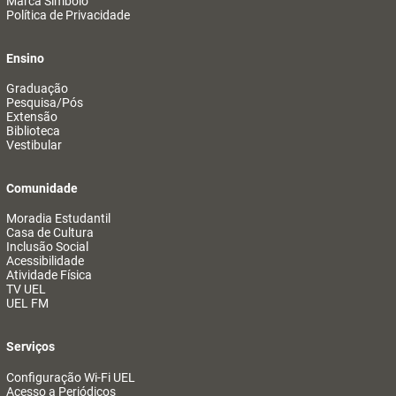
Marca Símbolo
Política de Privacidade
Ensino
Graduação
Pesquisa/Pós
Extensão
Biblioteca
Vestibular
Comunidade
Moradia Estudantil
Casa de Cultura
Inclusão Social
Acessibilidade
Atividade Física
TV UEL
UEL FM
Serviços
Configuração Wi-Fi UEL
Acesso a Periódicos