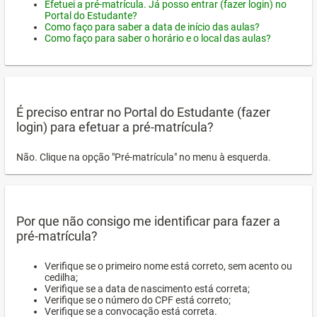
Efetuei a pré-matrícula. Já posso entrar (fazer login) no
Portal do Estudante?
Como faço para saber a data de início das aulas?
Como faço para saber o horário e o local das aulas?
É preciso entrar no Portal do Estudante (fazer
login) para efetuar a pré-matrícula?
Não. Clique na opção "Pré-matrícula" no menu à esquerda.
Por que não consigo me identificar para fazer a
pré-matrícula?
Verifique se o primeiro nome está correto, sem acento ou
cedilha;
Verifique se a data de nascimento está correta;
Verifique se o número do CPF está correto;
Verifique se a convocação está correta.