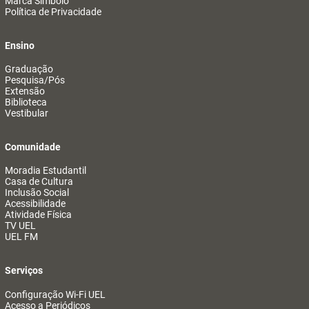
Marca Símbolo
Política de Privacidade
Ensino
Graduação
Pesquisa/Pós
Extensão
Biblioteca
Vestibular
Comunidade
Moradia Estudantil
Casa de Cultura
Inclusão Social
Acessibilidade
Atividade Física
TV UEL
UEL FM
Serviços
Configuração Wi-Fi UEL
Acesso a Periódicos