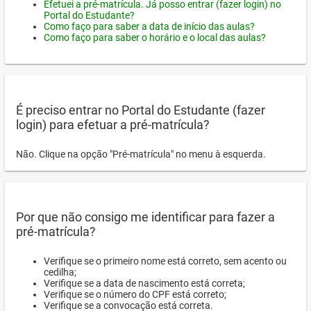
Efetuei a pré-matrícula. Já posso entrar (fazer login) no
Portal do Estudante?
Como faço para saber a data de início das aulas?
Como faço para saber o horário e o local das aulas?
É preciso entrar no Portal do Estudante (fazer
login) para efetuar a pré-matrícula?
Não. Clique na opção "Pré-matrícula" no menu à esquerda.
Por que não consigo me identificar para fazer a
pré-matrícula?
Verifique se o primeiro nome está correto, sem acento ou
cedilha;
Verifique se a data de nascimento está correta;
Verifique se o número do CPF está correto;
Verifique se a convocação está correta.