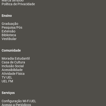
Marca Símbolo
Política de Privacidade
Ensino
Graduação
Pesquisa/Pós
Extensão
Biblioteca
Vestibular
Comunidade
Moradia Estudantil
Casa de Cultura
Inclusão Social
Acessibilidade
Atividade Física
TV UEL
UEL FM
Serviços
Configuração Wi-Fi UEL
Acesso a Periódicos