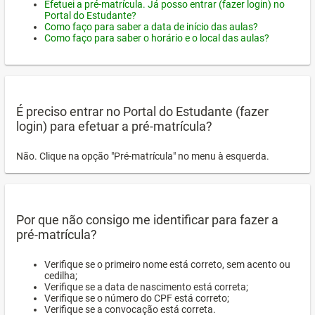
Efetuei a pré-matrícula. Já posso entrar (fazer login) no
Portal do Estudante?
Como faço para saber a data de início das aulas?
Como faço para saber o horário e o local das aulas?
É preciso entrar no Portal do Estudante (fazer
login) para efetuar a pré-matrícula?
Não. Clique na opção "Pré-matrícula" no menu à esquerda.
Por que não consigo me identificar para fazer a
pré-matrícula?
Verifique se o primeiro nome está correto, sem acento ou
cedilha;
Verifique se a data de nascimento está correta;
Verifique se o número do CPF está correto;
Verifique se a convocação está correta.