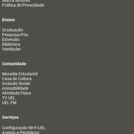
Marca Símbolo
Política de Privacidade
Ensino
Graduação
Pesquisa/Pós
Extensão
Biblioteca
Vestibular
Comunidade
Moradia Estudantil
Casa de Cultura
Inclusão Social
Acessibilidade
Atividade Física
TV UEL
UEL FM
Serviços
Configuração Wi-Fi UEL
Acesso a Periódicos