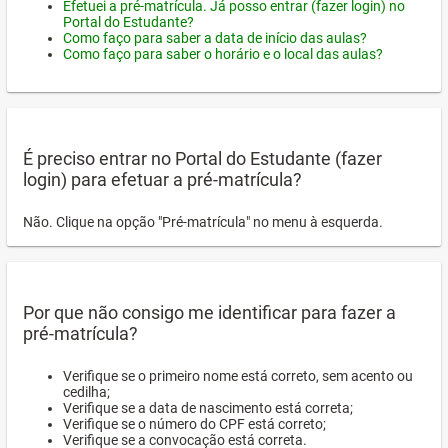
Efetuei a pré-matrícula. Já posso entrar (fazer login) no
Portal do Estudante?
Como faço para saber a data de início das aulas?
Como faço para saber o horário e o local das aulas?
É preciso entrar no Portal do Estudante (fazer
login) para efetuar a pré-matrícula?
Não. Clique na opção "Pré-matrícula" no menu à esquerda.
Por que não consigo me identificar para fazer a
pré-matrícula?
Verifique se o primeiro nome está correto, sem acento ou
cedilha;
Verifique se a data de nascimento está correta;
Verifique se o número do CPF está correto;
Verifique se a convocação está correta.