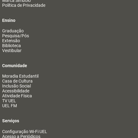
Marca Símbolo
Política de Privacidade
Ensino
Graduação
Pesquisa/Pós
Extensão
Biblioteca
Vestibular
Comunidade
Moradia Estudantil
Casa de Cultura
Inclusão Social
Acessibilidade
Atividade Física
TV UEL
UEL FM
Serviços
Configuração Wi-Fi UEL
Acesso a Periódicos