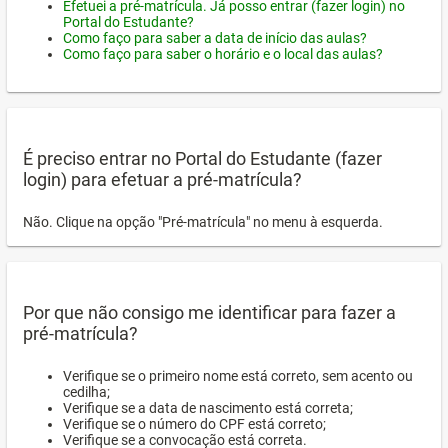
Efetuei a pré-matrícula. Já posso entrar (fazer login) no
Portal do Estudante?
Como faço para saber a data de início das aulas?
Como faço para saber o horário e o local das aulas?
É preciso entrar no Portal do Estudante (fazer
login) para efetuar a pré-matrícula?
Não. Clique na opção "Pré-matrícula" no menu à esquerda.
Por que não consigo me identificar para fazer a
pré-matrícula?
Verifique se o primeiro nome está correto, sem acento ou
cedilha;
Verifique se a data de nascimento está correta;
Verifique se o número do CPF está correto;
Verifique se a convocação está correta.