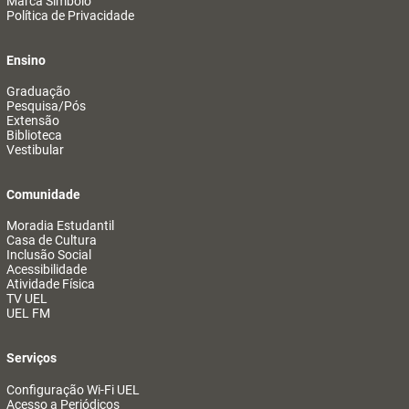
Marca Símbolo
Política de Privacidade
Ensino
Graduação
Pesquisa/Pós
Extensão
Biblioteca
Vestibular
Comunidade
Moradia Estudantil
Casa de Cultura
Inclusão Social
Acessibilidade
Atividade Física
TV UEL
UEL FM
Serviços
Configuração Wi-Fi UEL
Acesso a Periódicos