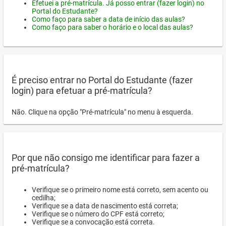
Efetuei a pré-matrícula. Já posso entrar (fazer login) no
Portal do Estudante?
Como faço para saber a data de início das aulas?
Como faço para saber o horário e o local das aulas?
É preciso entrar no Portal do Estudante (fazer
login) para efetuar a pré-matrícula?
Não. Clique na opção "Pré-matrícula" no menu à esquerda.
Por que não consigo me identificar para fazer a
pré-matrícula?
Verifique se o primeiro nome está correto, sem acento ou
cedilha;
Verifique se a data de nascimento está correta;
Verifique se o número do CPF está correto;
Verifique se a convocação está correta.