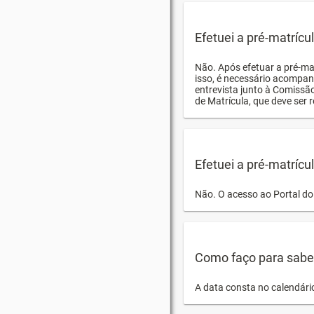
Efetuei a pré-matríc
Não. Após efetuar a pré-ma
isso, é necessário acompan
entrevista junto à Comissã
de Matrícula, que deve ser r
Efetuei a pré-matrícu
Não. O acesso ao Portal do 
Como faço para saber 
A data consta no calendári