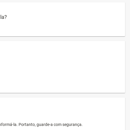
ula?
informá-la. Portanto, guarde-a com segurança.