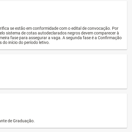
rifica se estão em conformidade com o edital de convocação. Por
s pelo sistema de cotas autodeclarados negros devem comparecer à
imeira fase para assegurar a vaga. A segunda fase é a Confirmação
 do início do período letivo.
dante de Graduação.