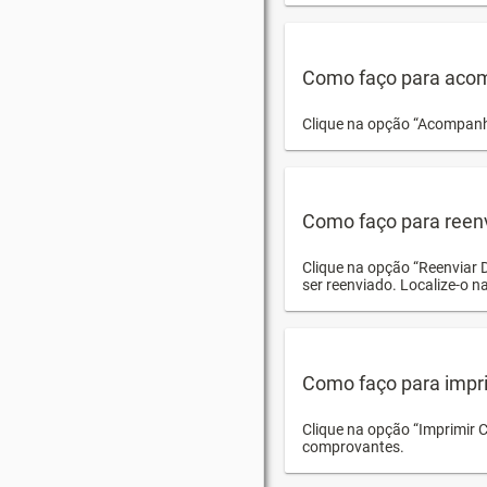
Como faço para acom
Clique na opção “Acompanha
Como faço para reen
Clique na opção “Reenviar 
ser reenviado. Localize-o na
Como faço para impri
Clique na opção “Imprimir 
comprovantes.