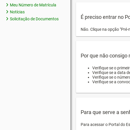
Meu Número de Matrícula
Notícias
É preciso entrar no P
Solicitação de Documentos
Não. Clique na opção "Pré-
Por que não consigo m
Verifique se o primei
Verifique se a data d
Verifique se o númer
Verifique se a convo
Para que serve a sen
Para acessar o Portal do E