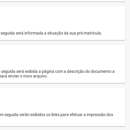
seguida será informada a situação da sua pré-matrícula.
 seguida será exibida a página com a descrição do documento a
 para enviar o novo arquivo.
 seguida serão exibidos os links para efetuar a impressão dos