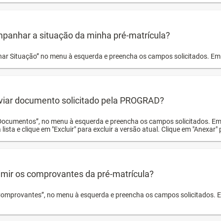
panhar a situação da minha pré-matrícula?
r Situação” no menu à esquerda e preencha os campos solicitados. Em 
viar documento solicitado pela PROGRAD?
Documentos”, no menu à esquerda e preencha os campos solicitados. Em
 lista e clique em "Excluir" para excluir a versão atual. Clique em "Anexar"
mir os comprovantes da pré-matrícula?
Comprovantes”, no menu à esquerda e preencha os campos solicitados. Em