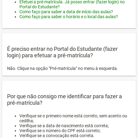
Efetuei a pré-matrícula. Já posso entrar (fazer login) no
Portal do Estudante?
Como faço para saber a data de início das aulas?
Como faço para saber o horário e o local das aulas?
É preciso entrar no Portal do Estudante (fazer
login) para efetuar a pré-matrícula?
Não. Clique na opção "Pré-matrícula" no menu à esquerda.
Por que não consigo me identificar para fazer a
pré-matrícula?
Verifique se o primeiro nome está correto, sem acento ou
cedilha;
Verifique se a data de nascimento está correta;
Verifique se o número do CPF está correto;
Verifique se a convocação está correta.