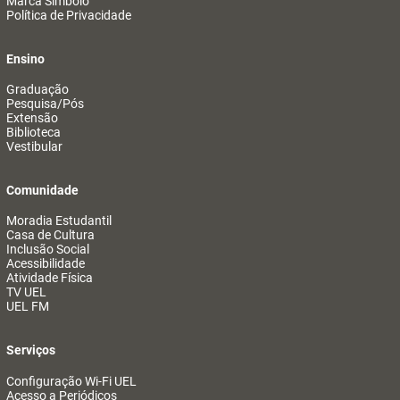
Marca Símbolo
Política de Privacidade
Ensino
Graduação
Pesquisa/Pós
Extensão
Biblioteca
Vestibular
Comunidade
Moradia Estudantil
Casa de Cultura
Inclusão Social
Acessibilidade
Atividade Física
TV UEL
UEL FM
Serviços
Configuração Wi-Fi UEL
Acesso a Periódicos