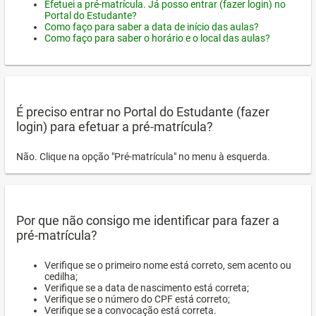
Efetuei a pré-matrícula. Já posso entrar (fazer login) no
Portal do Estudante?
Como faço para saber a data de início das aulas?
Como faço para saber o horário e o local das aulas?
É preciso entrar no Portal do Estudante (fazer
login) para efetuar a pré-matrícula?
Não. Clique na opção "Pré-matrícula" no menu à esquerda.
Por que não consigo me identificar para fazer a
pré-matrícula?
Verifique se o primeiro nome está correto, sem acento ou
cedilha;
Verifique se a data de nascimento está correta;
Verifique se o número do CPF está correto;
Verifique se a convocação está correta.