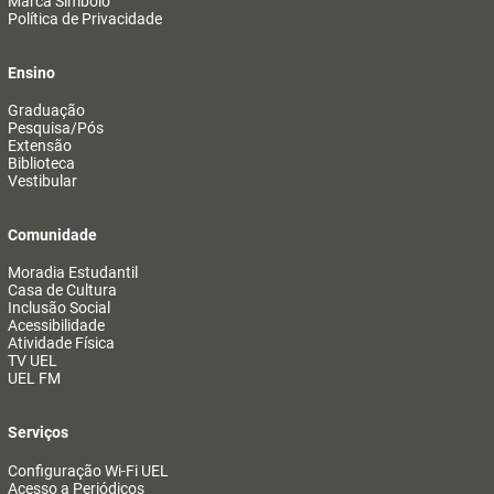
Marca Símbolo
Política de Privacidade
Ensino
Graduação
Pesquisa/Pós
Extensão
Biblioteca
Vestibular
Comunidade
Moradia Estudantil
Casa de Cultura
Inclusão Social
Acessibilidade
Atividade Física
TV UEL
UEL FM
Serviços
Configuração Wi-Fi UEL
Acesso a Periódicos