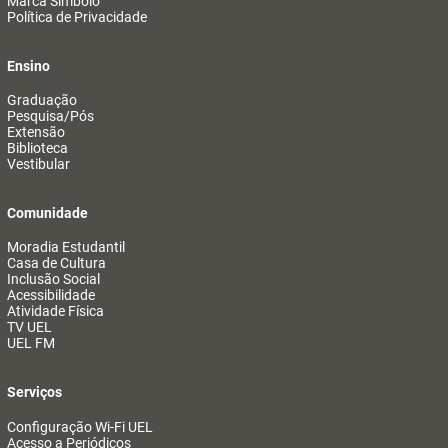
Marca Símbolo
Política de Privacidade
Ensino
Graduação
Pesquisa/Pós
Extensão
Biblioteca
Vestibular
Comunidade
Moradia Estudantil
Casa de Cultura
Inclusão Social
Acessibilidade
Atividade Física
TV UEL
UEL FM
Serviços
Configuração Wi-Fi UEL
Acesso a Periódicos