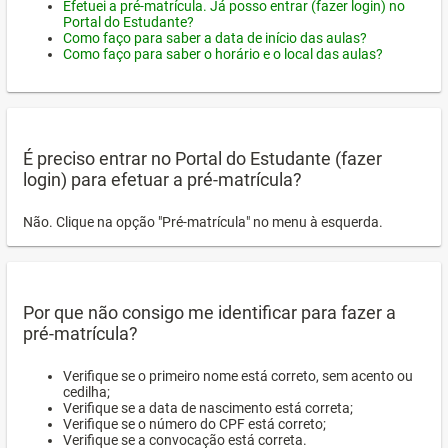
Efetuei a pré-matrícula. Já posso entrar (fazer login) no
Portal do Estudante?
Como faço para saber a data de início das aulas?
Como faço para saber o horário e o local das aulas?
É preciso entrar no Portal do Estudante (fazer
login) para efetuar a pré-matrícula?
Não. Clique na opção "Pré-matrícula" no menu à esquerda.
Por que não consigo me identificar para fazer a
pré-matrícula?
Verifique se o primeiro nome está correto, sem acento ou
cedilha;
Verifique se a data de nascimento está correta;
Verifique se o número do CPF está correto;
Verifique se a convocação está correta.