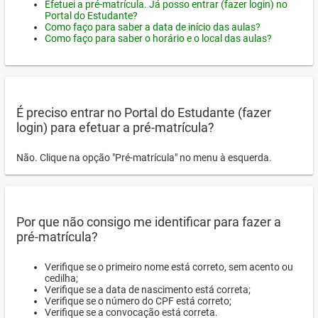
Efetuei a pré-matrícula. Já posso entrar (fazer login) no
Portal do Estudante?
Como faço para saber a data de início das aulas?
Como faço para saber o horário e o local das aulas?
É preciso entrar no Portal do Estudante (fazer
login) para efetuar a pré-matrícula?
Não. Clique na opção "Pré-matrícula" no menu à esquerda.
Por que não consigo me identificar para fazer a
pré-matrícula?
Verifique se o primeiro nome está correto, sem acento ou
cedilha;
Verifique se a data de nascimento está correta;
Verifique se o número do CPF está correto;
Verifique se a convocação está correta.