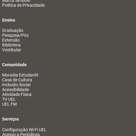
Marca Símbolo
Política de Privacidade
Ensino
Graduação
Pesquisa/Pós
Extensão
Biblioteca
Vestibular
Comunidade
Moradia Estudantil
Casa de Cultura
Inclusão Social
Acessibilidade
Atividade Física
TV UEL
UEL FM
Serviços
Configuração Wi-Fi UEL
Acesso a Periódicos