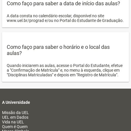
Como faço para saber a data de início das aulas?
A data consta no calendário escolar, disponível no site
www.uel.br/prograd e/ou no Portal do Estudante de Graduação.
Como faço para saber o horário e o local das
aulas?
Quando iniciarem as aulas, acesse o Portal do Estudante, efetue
a "Confirmação de Matrícula" e, no menu à esquerda, clique em
"Disciplinas Matriculadas" e depois em "Registro de Matrícula".
A Universidade
Missão da UEL
UEL em Dados
Vida na UEL
Quem é Quem