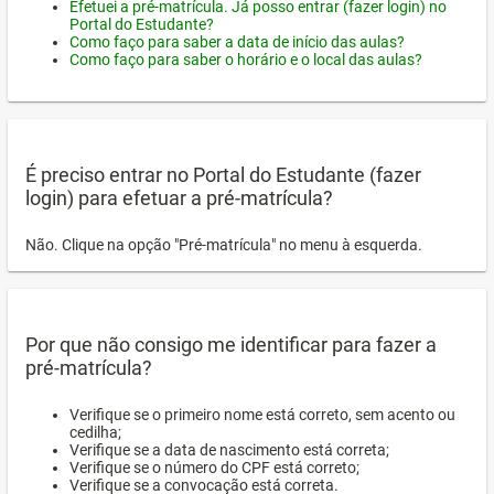
Efetuei a pré-matrícula. Já posso entrar (fazer login) no
Portal do Estudante?
Como faço para saber a data de início das aulas?
Como faço para saber o horário e o local das aulas?
É preciso entrar no Portal do Estudante (fazer
login) para efetuar a pré-matrícula?
Não. Clique na opção "Pré-matrícula" no menu à esquerda.
Por que não consigo me identificar para fazer a
pré-matrícula?
Verifique se o primeiro nome está correto, sem acento ou
cedilha;
Verifique se a data de nascimento está correta;
Verifique se o número do CPF está correto;
Verifique se a convocação está correta.