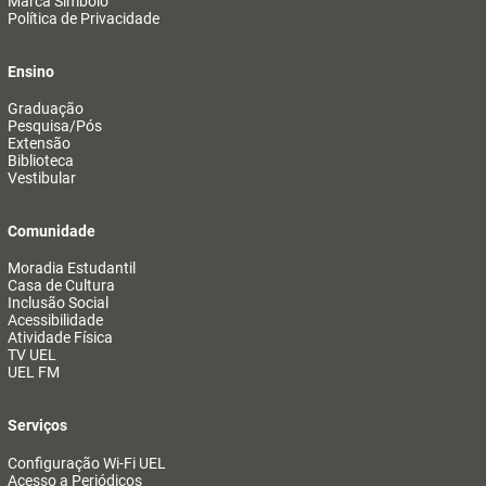
Marca Símbolo
Política de Privacidade
Ensino
Graduação
Pesquisa/Pós
Extensão
Biblioteca
Vestibular
Comunidade
Moradia Estudantil
Casa de Cultura
Inclusão Social
Acessibilidade
Atividade Física
TV UEL
UEL FM
Serviços
Configuração Wi-Fi UEL
Acesso a Periódicos