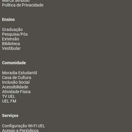
Marca Símbolo
Política de Privacidade
Ensino
Graduação
Pesquisa/Pós
Extensão
Biblioteca
Vestibular
Comunidade
Moradia Estudantil
Casa de Cultura
Inclusão Social
Acessibilidade
Atividade Física
TV UEL
UEL FM
Serviços
Configuração Wi-Fi UEL
Acesso a Periódicos