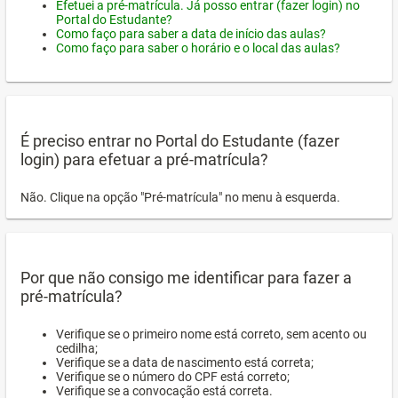
Efetuei a pré-matrícula. Já posso entrar (fazer login) no
Portal do Estudante?
Como faço para saber a data de início das aulas?
Como faço para saber o horário e o local das aulas?
É preciso entrar no Portal do Estudante (fazer
login) para efetuar a pré-matrícula?
Não. Clique na opção "Pré-matrícula" no menu à esquerda.
Por que não consigo me identificar para fazer a
pré-matrícula?
Verifique se o primeiro nome está correto, sem acento ou
cedilha;
Verifique se a data de nascimento está correta;
Verifique se o número do CPF está correto;
Verifique se a convocação está correta.