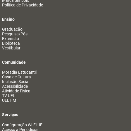
Marca Símbolo
Política de Privacidade
Ensino
Graduação
Pesquisa/Pós
Extensão
Biblioteca
Vestibular
Comunidade
Moradia Estudantil
Casa de Cultura
Inclusão Social
Acessibilidade
Atividade Física
TV UEL
UEL FM
Serviços
Configuração Wi-Fi UEL
Acesso a Periódicos