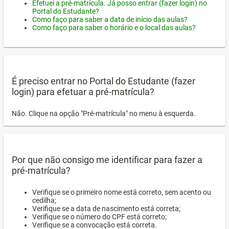
Efetuei a pré-matrícula. Já posso entrar (fazer login) no
Portal do Estudante?
Como faço para saber a data de início das aulas?
Como faço para saber o horário e o local das aulas?
É preciso entrar no Portal do Estudante (fazer
login) para efetuar a pré-matrícula?
Não. Clique na opção "Pré-matrícula" no menu à esquerda.
Por que não consigo me identificar para fazer a
pré-matrícula?
Verifique se o primeiro nome está correto, sem acento ou
cedilha;
Verifique se a data de nascimento está correta;
Verifique se o número do CPF está correto;
Verifique se a convocação está correta.