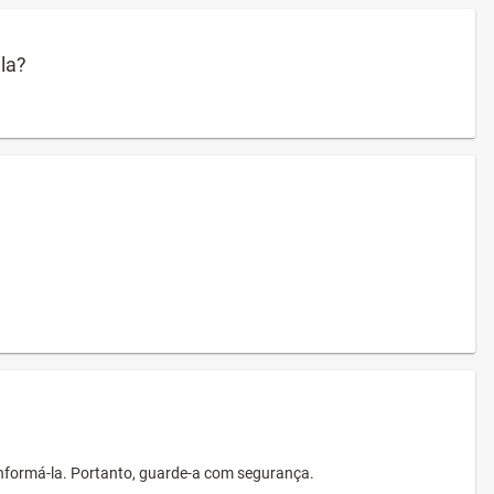
ula?
informá-la. Portanto, guarde-a com segurança.