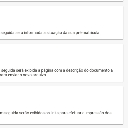
seguida será informada a situação da sua pré-matrícula.
 seguida será exibida a página com a descrição do documento a
 para enviar o novo arquivo.
 seguida serão exibidos os links para efetuar a impressão dos