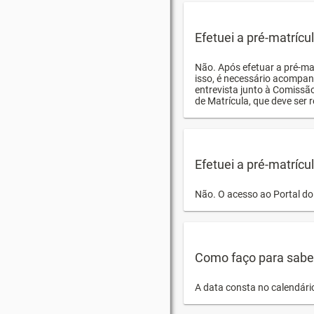
Efetuei a pré-matríc
Não. Após efetuar a pré-ma
isso, é necessário acompan
entrevista junto à Comissã
de Matrícula, que deve ser r
Efetuei a pré-matrícu
Não. O acesso ao Portal do 
Como faço para saber 
A data consta no calendári