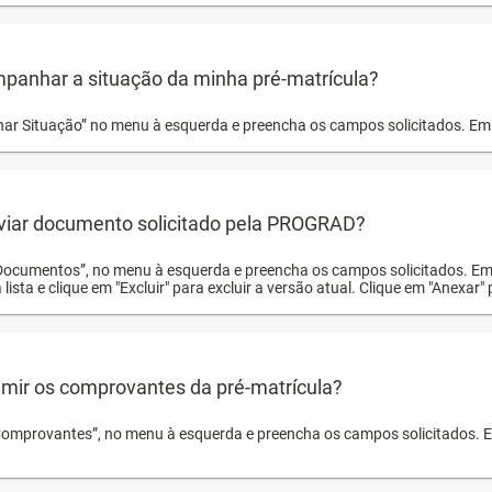
panhar a situação da minha pré-matrícula?
r Situação” no menu à esquerda e preencha os campos solicitados. Em 
viar documento solicitado pela PROGRAD?
Documentos”, no menu à esquerda e preencha os campos solicitados. Em
 lista e clique em "Excluir" para excluir a versão atual. Clique em "Anexar"
mir os comprovantes da pré-matrícula?
Comprovantes”, no menu à esquerda e preencha os campos solicitados. Em