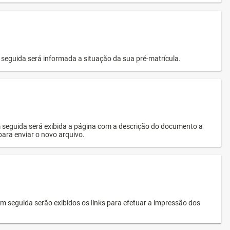
seguida será informada a situação da sua pré-matrícula.
 seguida será exibida a página com a descrição do documento a
 para enviar o novo arquivo.
 seguida serão exibidos os links para efetuar a impressão dos