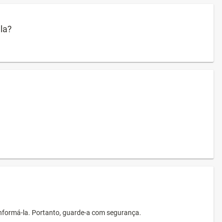
ula?
informá-la. Portanto, guarde-a com segurança.