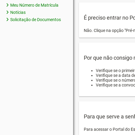
Meu Número de Matrícula
Notícias
É preciso entrar no P
Solicitação de Documentos
Não. Clique na opção "Pré-
Por que não consigo m
Verifique se o primei
Verifique se a data d
Verifique se o númer
Verifique se a convo
Para que serve a sen
Para acessar o Portal do E