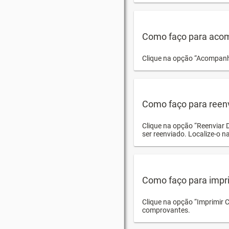
Como faço para acom
Clique na opção “Acompanha
Como faço para reen
Clique na opção “Reenviar 
ser reenviado. Localize-o na
Como faço para impri
Clique na opção “Imprimir 
comprovantes.