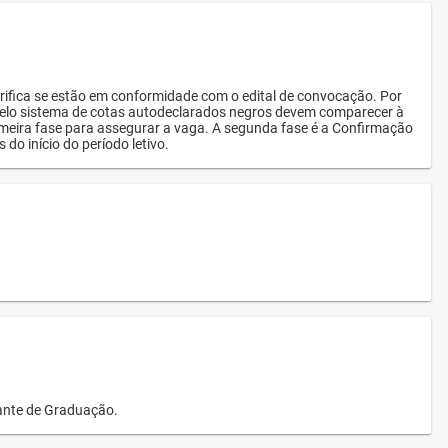
rifica se estão em conformidade com o edital de convocação. Por
s pelo sistema de cotas autodeclarados negros devem comparecer à
imeira fase para assegurar a vaga. A segunda fase é a Confirmação
 do início do período letivo.
dante de Graduação.