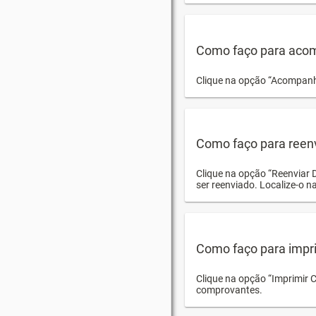
Como faço para acom
Clique na opção “Acompanha
Como faço para reen
Clique na opção “Reenviar 
ser reenviado. Localize-o na
Como faço para impri
Clique na opção “Imprimir 
comprovantes.