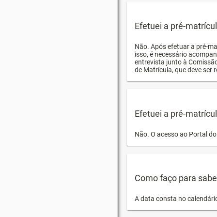
Efetuei a pré-matríc
Não. Após efetuar a pré-ma
isso, é necessário acompan
entrevista junto à Comissã
de Matrícula, que deve ser r
Efetuei a pré-matrícu
Não. O acesso ao Portal do 
Como faço para saber 
A data consta no calendári