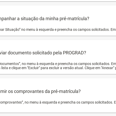
panhar a situação da minha pré-matrícula?
r Situação” no menu à esquerda e preencha os campos solicitados. Em 
viar documento solicitado pela PROGRAD?
Documentos”, no menu à esquerda e preencha os campos solicitados. Em
 lista e clique em "Excluir" para excluir a versão atual. Clique em "Anexar"
mir os comprovantes da pré-matrícula?
Comprovantes”, no menu à esquerda e preencha os campos solicitados. Em