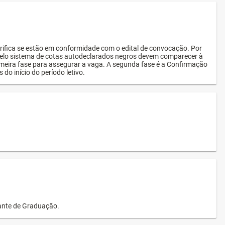
rifica se estão em conformidade com o edital de convocação. Por
s pelo sistema de cotas autodeclarados negros devem comparecer à
imeira fase para assegurar a vaga. A segunda fase é a Confirmação
 do início do período letivo.
dante de Graduação.