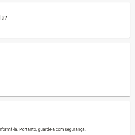
ula?
informá-la. Portanto, guarde-a com segurança.