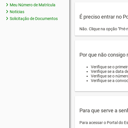
Meu Número de Matrícula
Notícias
É preciso entrar no P
Solicitação de Documentos
Não. Clique na opção "Pré-
Por que não consigo m
Verifique se o primei
Verifique se a data d
Verifique se o númer
Verifique se a convo
Para que serve a sen
Para acessar o Portal do E