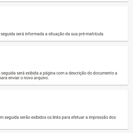
seguida será informada a situação da sua pré-matrícula.
 seguida será exibida a página com a descrição do documento a
 para enviar o novo arquivo.
 seguida serão exibidos os links para efetuar a impressão dos