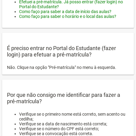
Efetuei a pré-matrícula. Já posso entrar (fazer login) no
Portal do Estudante?
Como faço para saber a data de início das aulas?
Como faço para saber o horário e o local das aulas?
É preciso entrar no Portal do Estudante (fazer
login) para efetuar a pré-matrícula?
Não. Clique na opção "Pré-matrícula" no menu à esquerda.
Por que não consigo me identificar para fazer a
pré-matrícula?
Verifique se o primeiro nome está correto, sem acento ou
cedilha;
Verifique se a data de nascimento está correta;
Verifique se o número do CPF está correto;
Verifique se a convocação está correta.