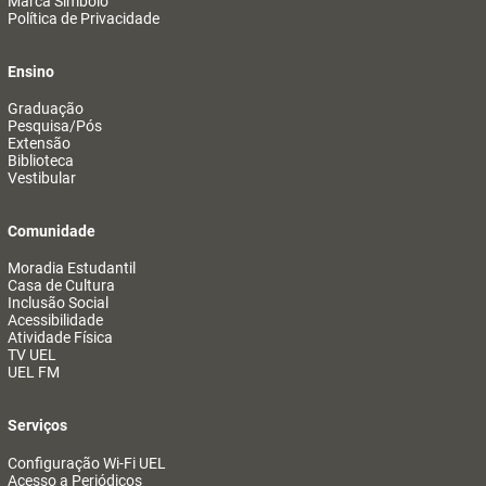
Marca Símbolo
Política de Privacidade
Ensino
Graduação
Pesquisa/Pós
Extensão
Biblioteca
Vestibular
Comunidade
Moradia Estudantil
Casa de Cultura
Inclusão Social
Acessibilidade
Atividade Física
TV UEL
UEL FM
Serviços
Configuração Wi-Fi UEL
Acesso a Periódicos