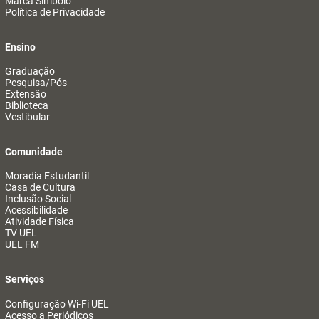
Marca Símbolo
Política de Privacidade
Ensino
Graduação
Pesquisa/Pós
Extensão
Biblioteca
Vestibular
Comunidade
Moradia Estudantil
Casa de Cultura
Inclusão Social
Acessibilidade
Atividade Física
TV UEL
UEL FM
Serviços
Configuração Wi-Fi UEL
Acesso a Periódicos