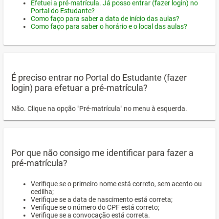
Efetuei a pré-matrícula. Já posso entrar (fazer login) no
Portal do Estudante?
Como faço para saber a data de início das aulas?
Como faço para saber o horário e o local das aulas?
É preciso entrar no Portal do Estudante (fazer
login) para efetuar a pré-matrícula?
Não. Clique na opção "Pré-matrícula" no menu à esquerda.
Por que não consigo me identificar para fazer a
pré-matrícula?
Verifique se o primeiro nome está correto, sem acento ou
cedilha;
Verifique se a data de nascimento está correta;
Verifique se o número do CPF está correto;
Verifique se a convocação está correta.