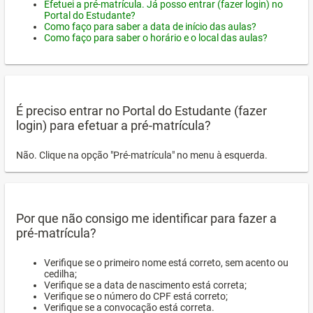
Efetuei a pré-matrícula. Já posso entrar (fazer login) no
Portal do Estudante?
Como faço para saber a data de início das aulas?
Como faço para saber o horário e o local das aulas?
É preciso entrar no Portal do Estudante (fazer
login) para efetuar a pré-matrícula?
Não. Clique na opção "Pré-matrícula" no menu à esquerda.
Por que não consigo me identificar para fazer a
pré-matrícula?
Verifique se o primeiro nome está correto, sem acento ou
cedilha;
Verifique se a data de nascimento está correta;
Verifique se o número do CPF está correto;
Verifique se a convocação está correta.