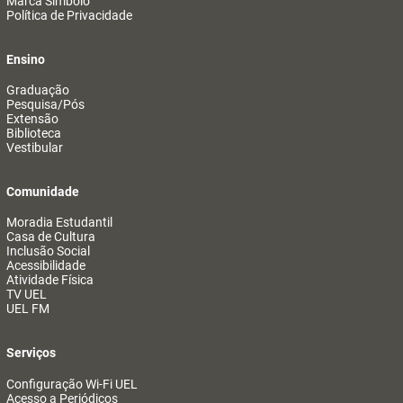
Marca Símbolo
Política de Privacidade
Ensino
Graduação
Pesquisa/Pós
Extensão
Biblioteca
Vestibular
Comunidade
Moradia Estudantil
Casa de Cultura
Inclusão Social
Acessibilidade
Atividade Física
TV UEL
UEL FM
Serviços
Configuração Wi-Fi UEL
Acesso a Periódicos