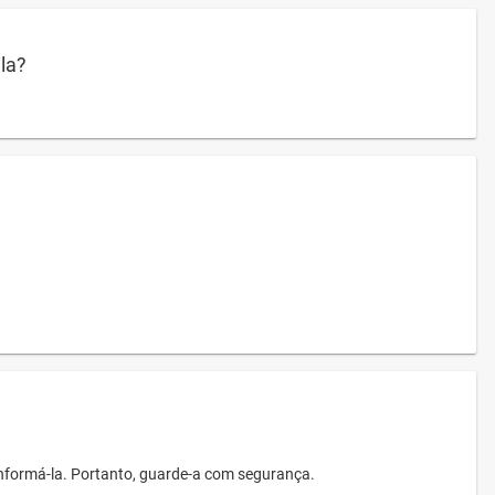
ula?
informá-la. Portanto, guarde-a com segurança.