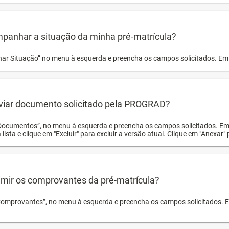
panhar a situação da minha pré-matrícula?
r Situação” no menu à esquerda e preencha os campos solicitados. Em 
viar documento solicitado pela PROGRAD?
Documentos”, no menu à esquerda e preencha os campos solicitados. Em
 lista e clique em "Excluir" para excluir a versão atual. Clique em "Anexar"
mir os comprovantes da pré-matrícula?
Comprovantes”, no menu à esquerda e preencha os campos solicitados. Em