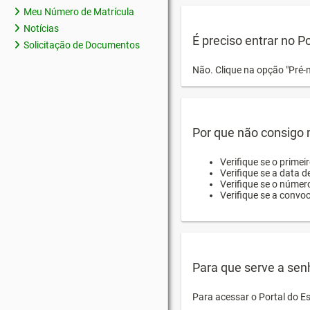
Meu Número de Matrícula
Notícias
É preciso entrar no P
Solicitação de Documentos
Não. Clique na opção "Pré-
Por que não consigo m
Verifique se o primei
Verifique se a data d
Verifique se o númer
Verifique se a convo
Para que serve a sen
Para acessar o Portal do E