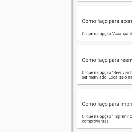
Como faço para acom
Clique na opção “Acompanha
Como faço para reen
Clique na opção “Reenviar 
ser reenviado. Localize-o na
Como faço para impri
Clique na opção “Imprimir 
comprovantes.