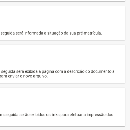
seguida será informada a situação da sua pré-matrícula.
 seguida será exibida a página com a descrição do documento a
 para enviar o novo arquivo.
 seguida serão exibidos os links para efetuar a impressão dos