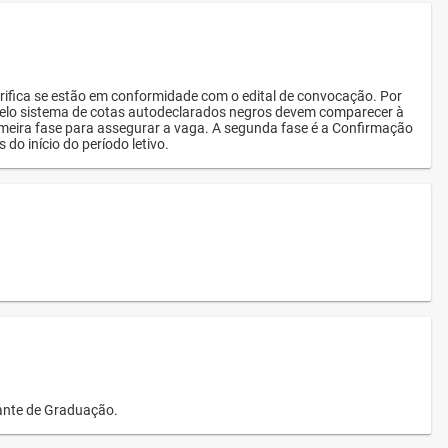
rifica se estão em conformidade com o edital de convocação. Por
s pelo sistema de cotas autodeclarados negros devem comparecer à
imeira fase para assegurar a vaga. A segunda fase é a Confirmação
 do início do período letivo.
dante de Graduação.