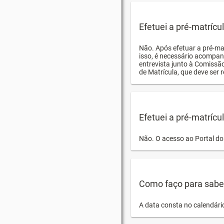
Efetuei a pré-matríc
Não. Após efetuar a pré-ma
isso, é necessário acompan
entrevista junto à Comissã
de Matrícula, que deve ser r
Efetuei a pré-matrícu
Não. O acesso ao Portal do 
Como faço para saber 
A data consta no calendári