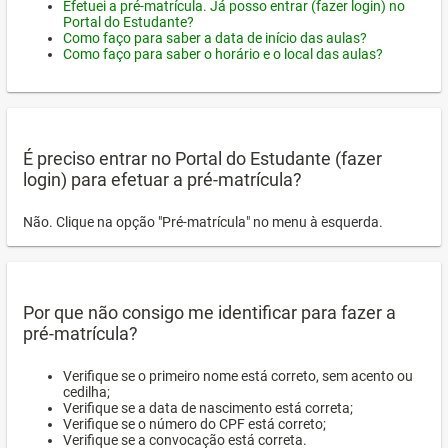
Efetuei a pré-matrícula. Já posso entrar (fazer login) no
Portal do Estudante?
Como faço para saber a data de início das aulas?
Como faço para saber o horário e o local das aulas?
É preciso entrar no Portal do Estudante (fazer
login) para efetuar a pré-matrícula?
Não. Clique na opção "Pré-matrícula" no menu à esquerda.
Por que não consigo me identificar para fazer a
pré-matrícula?
Verifique se o primeiro nome está correto, sem acento ou
cedilha;
Verifique se a data de nascimento está correta;
Verifique se o número do CPF está correto;
Verifique se a convocação está correta.