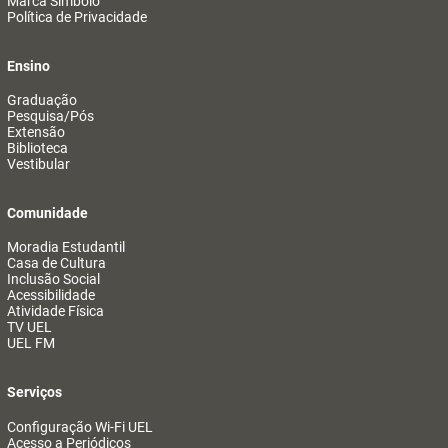
Marca Símbolo
Política de Privacidade
Ensino
Graduação
Pesquisa/Pós
Extensão
Biblioteca
Vestibular
Comunidade
Moradia Estudantil
Casa de Cultura
Inclusão Social
Acessibilidade
Atividade Física
TV UEL
UEL FM
Serviços
Configuração Wi-Fi UEL
Acesso a Periódicos