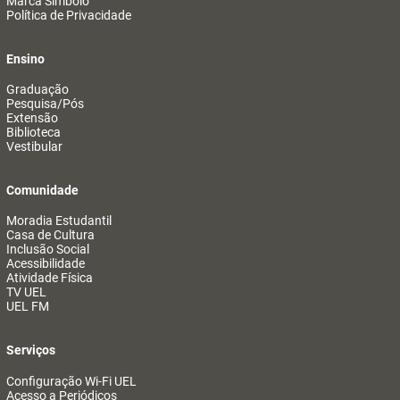
Marca Símbolo
Política de Privacidade
Ensino
Graduação
Pesquisa/Pós
Extensão
Biblioteca
Vestibular
Comunidade
Moradia Estudantil
Casa de Cultura
Inclusão Social
Acessibilidade
Atividade Física
TV UEL
UEL FM
Serviços
Configuração Wi-Fi UEL
Acesso a Periódicos