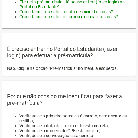
Efetuei a pré-matrícula. Já posso entrar (fazer login) no
Portal do Estudante?
Como faço para saber a data de início das aulas?
Como faço para saber o horário e o local das aulas?
É preciso entrar no Portal do Estudante (fazer
login) para efetuar a pré-matrícula?
Não. Clique na opção "Pré-matrícula" no menu à esquerda.
Por que não consigo me identificar para fazer a
pré-matrícula?
Verifique se o primeiro nome está correto, sem acento ou
cedilha;
Verifique se a data de nascimento está correta;
Verifique se o número do CPF está correto;
Verifique se a convocação está correta.