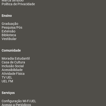
Marca Símbolo
Política de Privacidade
Ensino
Graduação
Pesquisa/Pós
Extensão
Biblioteca
Vestibular
Comunidade
Moradia Estudantil
Casa de Cultura
Inclusão Social
Acessibilidade
Atividade Física
TV UEL
UEL FM
Serviços
Configuração Wi-Fi UEL
Acesso a Periódicos