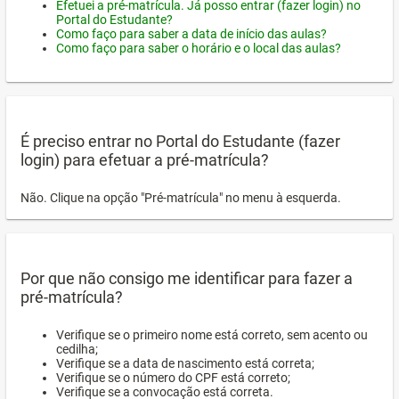
Efetuei a pré-matrícula. Já posso entrar (fazer login) no
Portal do Estudante?
Como faço para saber a data de início das aulas?
Como faço para saber o horário e o local das aulas?
É preciso entrar no Portal do Estudante (fazer
login) para efetuar a pré-matrícula?
Não. Clique na opção "Pré-matrícula" no menu à esquerda.
Por que não consigo me identificar para fazer a
pré-matrícula?
Verifique se o primeiro nome está correto, sem acento ou
cedilha;
Verifique se a data de nascimento está correta;
Verifique se o número do CPF está correto;
Verifique se a convocação está correta.