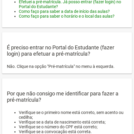
Efetuei a pré-matrícula. Já posso entrar (fazer login) no
Portal do Estudante?
Como faço para saber a data de início das aulas?
Como faço para saber o horário e o local das aulas?
É preciso entrar no Portal do Estudante (fazer
login) para efetuar a pré-matrícula?
Não. Clique na opção "Pré-matrícula" no menu à esquerda.
Por que não consigo me identificar para fazer a
pré-matrícula?
Verifique se o primeiro nome está correto, sem acento ou
cedilha;
Verifique se a data de nascimento está correta;
Verifique se o número do CPF está correto;
Verifique se a convocação está correta.