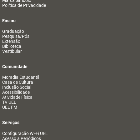
Marca Símbolo
Política de Privacidade
Ensino
Graduação
Pesquisa/Pós
Extensão
Biblioteca
Vestibular
Comunidade
Moradia Estudantil
Casa de Cultura
Inclusão Social
Acessibilidade
Atividade Física
TV UEL
UEL FM
Serviços
Configuração Wi-Fi UEL
Acesso a Periódicos