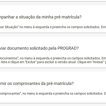
panhar a situação da minha pré-matrícula?
r Situação” no menu à esquerda e preencha os campos solicitados. Em 
viar documento solicitado pela PROGRAD?
Documentos”, no menu à esquerda e preencha os campos solicitados. Em
 lista e clique em "Excluir" para excluir a versão atual. Clique em "Anexar"
mir os comprovantes da pré-matrícula?
Comprovantes”, no menu à esquerda e preencha os campos solicitados. Em