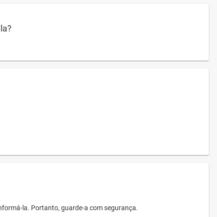
ula?
informá-la. Portanto, guarde-a com segurança.