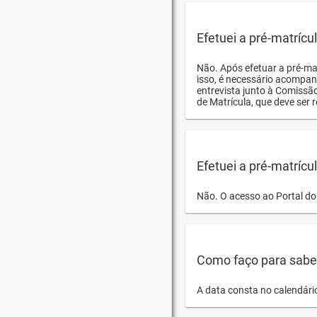
Efetuei a pré-matríc
Não. Após efetuar a pré-ma
isso, é necessário acompan
entrevista junto à Comissã
de Matrícula, que deve ser r
Efetuei a pré-matrícu
Não. O acesso ao Portal do 
Como faço para saber 
A data consta no calendári