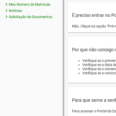
Meu Número de Matrícula
Notícias
É preciso entrar no P
Solicitação de Documentos
Não. Clique na opção "Pré-
Por que não consigo m
Verifique se o primei
Verifique se a data d
Verifique se o númer
Verifique se a convo
Para que serve a sen
Para acessar o Portal do E