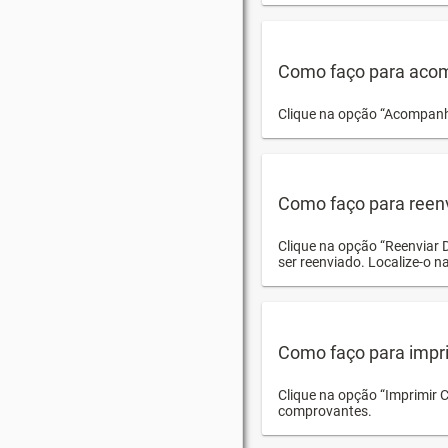
Como faço para acom
Clique na opção “Acompanha
Como faço para reen
Clique na opção “Reenviar 
ser reenviado. Localize-o na
Como faço para impri
Clique na opção “Imprimir 
comprovantes.