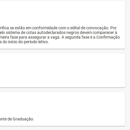
rifica se estão em conformidade com o edital de convocação. Por
s pelo sistema de cotas autodeclarados negros devem comparecer à
imeira fase para assegurar a vaga. A segunda fase é a Confirmação
 do início do período letivo.
dante de Graduação.