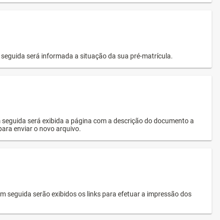
seguida será informada a situação da sua pré-matrícula.
 seguida será exibida a página com a descrição do documento a
 para enviar o novo arquivo.
 seguida serão exibidos os links para efetuar a impressão dos