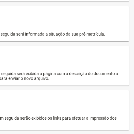
seguida será informada a situação da sua pré-matrícula.
 seguida será exibida a página com a descrição do documento a
 para enviar o novo arquivo.
 seguida serão exibidos os links para efetuar a impressão dos