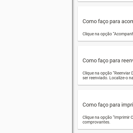
Como faço para acom
Clique na opção “Acompanha
Como faço para reen
Clique na opção “Reenviar 
ser reenviado. Localize-o na
Como faço para impri
Clique na opção “Imprimir 
comprovantes.