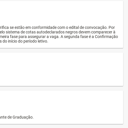
rifica se estão em conformidade com o edital de convocação. Por
s pelo sistema de cotas autodeclarados negros devem comparecer à
imeira fase para assegurar a vaga. A segunda fase é a Confirmação
 do início do período letivo.
dante de Graduação.