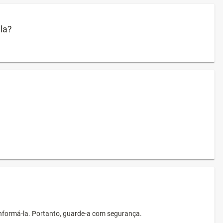
ula?
informá-la. Portanto, guarde-a com segurança.