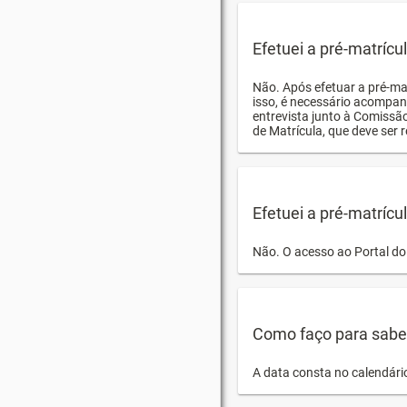
Efetuei a pré-matríc
Não. Após efetuar a pré-ma
isso, é necessário acompan
entrevista junto à Comissã
de Matrícula, que deve ser r
Efetuei a pré-matrícu
Não. O acesso ao Portal do 
Como faço para saber 
A data consta no calendári