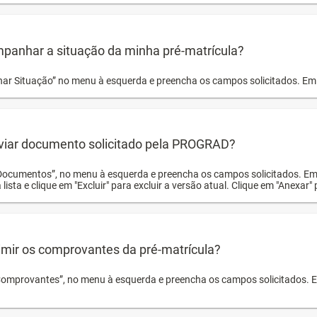
panhar a situação da minha pré-matrícula?
r Situação” no menu à esquerda e preencha os campos solicitados. Em 
viar documento solicitado pela PROGRAD?
Documentos”, no menu à esquerda e preencha os campos solicitados. Em
 lista e clique em "Excluir" para excluir a versão atual. Clique em "Anexar"
mir os comprovantes da pré-matrícula?
Comprovantes”, no menu à esquerda e preencha os campos solicitados. Em