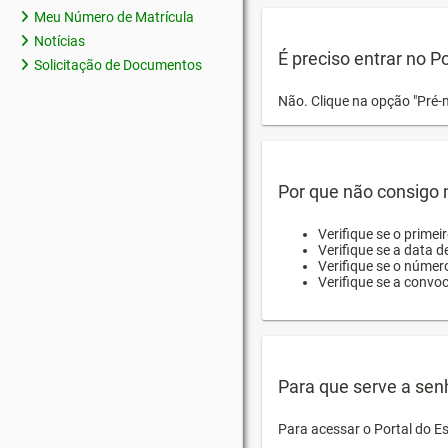
Meu Número de Matrícula
Notícias
É preciso entrar no P
Solicitação de Documentos
Não. Clique na opção "Pré-
Por que não consigo m
Verifique se o primei
Verifique se a data d
Verifique se o númer
Verifique se a convo
Para que serve a sen
Para acessar o Portal do E