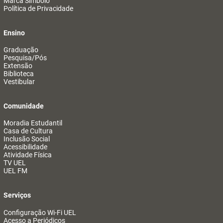
Marca Símbolo
Política de Privacidade
Ensino
Graduação
Pesquisa/Pós
Extensão
Biblioteca
Vestibular
Comunidade
Moradia Estudantil
Casa de Cultura
Inclusão Social
Acessibilidade
Atividade Física
TV UEL
UEL FM
Serviços
Configuração Wi-Fi UEL
Acesso a Periódicos