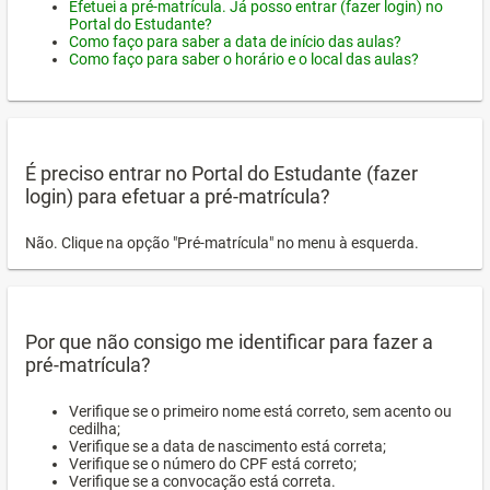
Efetuei a pré-matrícula. Já posso entrar (fazer login) no
Portal do Estudante?
Como faço para saber a data de início das aulas?
Como faço para saber o horário e o local das aulas?
É preciso entrar no Portal do Estudante (fazer
login) para efetuar a pré-matrícula?
Não. Clique na opção "Pré-matrícula" no menu à esquerda.
Por que não consigo me identificar para fazer a
pré-matrícula?
Verifique se o primeiro nome está correto, sem acento ou
cedilha;
Verifique se a data de nascimento está correta;
Verifique se o número do CPF está correto;
Verifique se a convocação está correta.