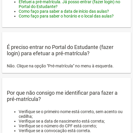
Efetuei a pré-matrícula. Já posso entrar (fazer login) no
Portal do Estudante?
Como faço para saber a data de início das aulas?
Como faço para saber o horário e o local das aulas?
É preciso entrar no Portal do Estudante (fazer
login) para efetuar a pré-matrícula?
Não. Clique na opção "Pré-matrícula" no menu à esquerda.
Por que não consigo me identificar para fazer a
pré-matrícula?
Verifique se o primeiro nome está correto, sem acento ou
cedilha;
Verifique se a data de nascimento está correta;
Verifique se o número do CPF está correto;
Verifique se a convocação está correta.