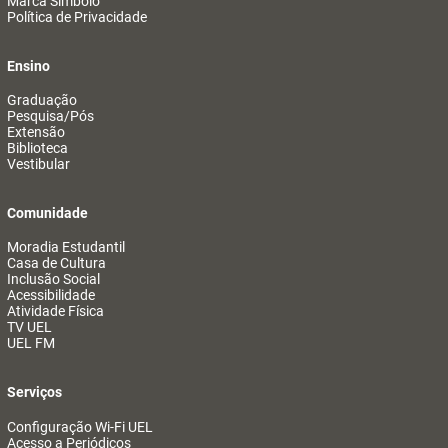
Marca Símbolo
Política de Privacidade
Ensino
Graduação
Pesquisa/Pós
Extensão
Biblioteca
Vestibular
Comunidade
Moradia Estudantil
Casa de Cultura
Inclusão Social
Acessibilidade
Atividade Física
TV UEL
UEL FM
Serviços
Configuração Wi-Fi UEL
Acesso a Periódicos