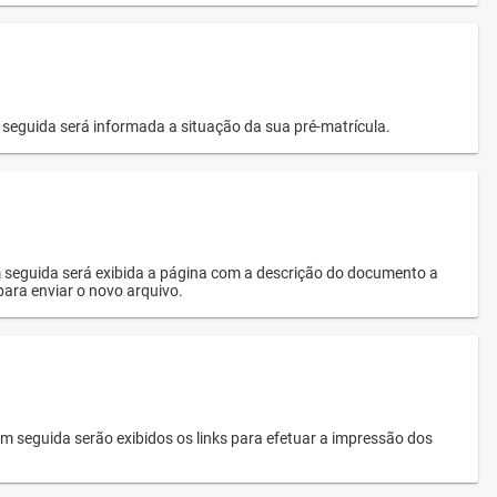
seguida será informada a situação da sua pré-matrícula.
 seguida será exibida a página com a descrição do documento a
 para enviar o novo arquivo.
 seguida serão exibidos os links para efetuar a impressão dos