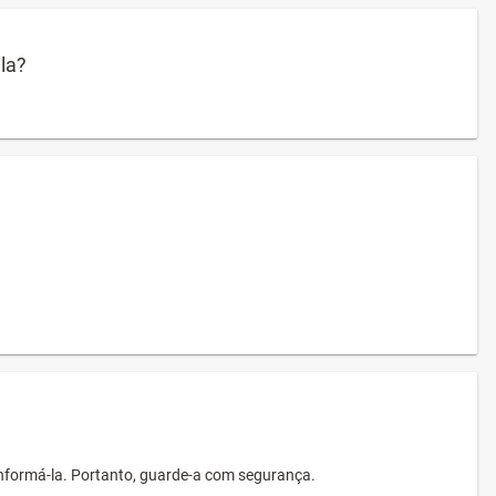
ula?
informá-la. Portanto, guarde-a com segurança.