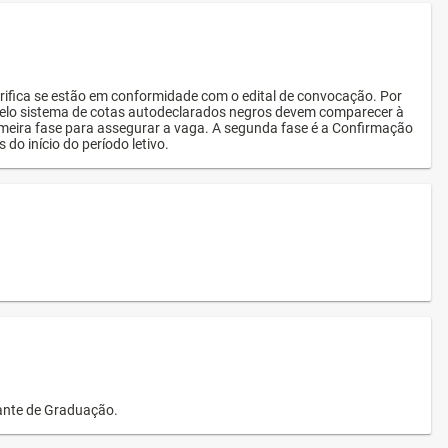
rifica se estão em conformidade com o edital de convocação. Por
s pelo sistema de cotas autodeclarados negros devem comparecer à
imeira fase para assegurar a vaga. A segunda fase é a Confirmação
 do início do período letivo.
dante de Graduação.