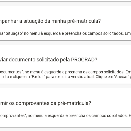
panhar a situação da minha pré-matrícula?
r Situação” no menu à esquerda e preencha os campos solicitados. Em 
viar documento solicitado pela PROGRAD?
Documentos”, no menu à esquerda e preencha os campos solicitados. Em
 lista e clique em "Excluir" para excluir a versão atual. Clique em "Anexar"
mir os comprovantes da pré-matrícula?
Comprovantes”, no menu à esquerda e preencha os campos solicitados. Em