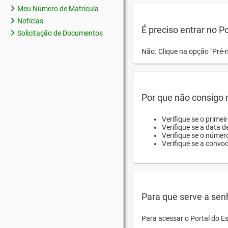
Meu Número de Matrícula
Notícias
É preciso entrar no P
Solicitação de Documentos
Não. Clique na opção "Pré-
Por que não consigo m
Verifique se o primei
Verifique se a data d
Verifique se o númer
Verifique se a convo
Para que serve a sen
Para acessar o Portal do E