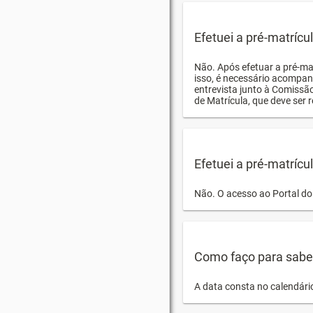
Efetuei a pré-matríc
Não. Após efetuar a pré-ma
isso, é necessário acompan
entrevista junto à Comissã
de Matrícula, que deve ser r
Efetuei a pré-matrícu
Não. O acesso ao Portal do 
Como faço para saber 
A data consta no calendári