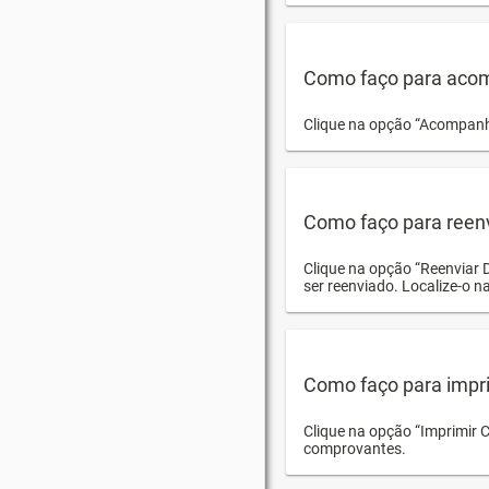
Como faço para acom
Clique na opção “Acompanha
Como faço para reen
Clique na opção “Reenviar 
ser reenviado. Localize-o na
Como faço para impri
Clique na opção “Imprimir 
comprovantes.