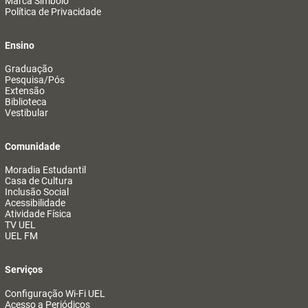
Marca Símbolo
Política de Privacidade
Ensino
Graduação
Pesquisa/Pós
Extensão
Biblioteca
Vestibular
Comunidade
Moradia Estudantil
Casa de Cultura
Inclusão Social
Acessibilidade
Atividade Física
TV UEL
UEL FM
Serviços
Configuração Wi-Fi UEL
Acesso a Periódicos