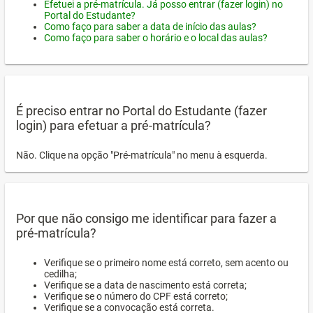
Efetuei a pré-matrícula. Já posso entrar (fazer login) no
Portal do Estudante?
Como faço para saber a data de início das aulas?
Como faço para saber o horário e o local das aulas?
É preciso entrar no Portal do Estudante (fazer
login) para efetuar a pré-matrícula?
Não. Clique na opção "Pré-matrícula" no menu à esquerda.
Por que não consigo me identificar para fazer a
pré-matrícula?
Verifique se o primeiro nome está correto, sem acento ou
cedilha;
Verifique se a data de nascimento está correta;
Verifique se o número do CPF está correto;
Verifique se a convocação está correta.